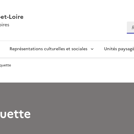
et-Loire
ires
Re
Représentations culturelles et sociales
Unités paysag
aquette
quette