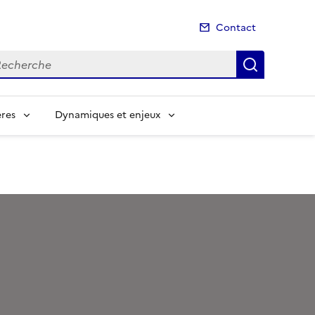
Contact
cherche
Recherch
ères
Dynamiques et enjeux