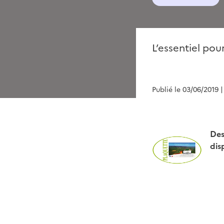
L’essentiel po
Publié le 03/06/2019
|
Des
dis