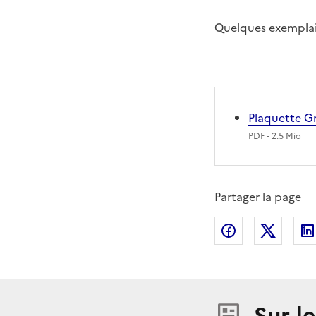
Quelques exemplai
Plaquette Gr
PDF
- 2.5 Mio
Partager la page
Partager sur
Partag
Sur l