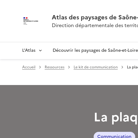
Atlas des paysages de Saône-
Direction départementale des territo
L’Atlas
Découvrir les paysages de Saône-et-Loire
Accueil
Ressources
Le kit de communication
La pl
La pla
Communication