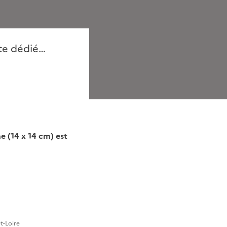
ite dédié…
 (14 x 14 cm) est
t-Loire