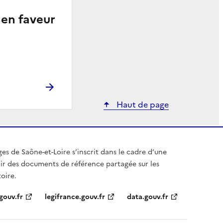
 en faveur
Haut de page
ges de Saône-et-Loire s’inscrit dans le cadre d’une
blir des documents de référence partagée sur les
toire.
gouv.fr
legifrance.gouv.fr
data.gouv.fr