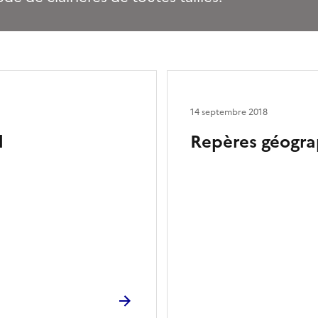
14 septembre 2018
l
Repères géogra