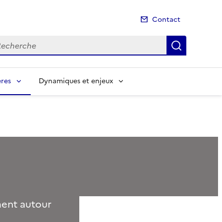
Contact
cherche
Recherch
ères
Dynamiques et enjeux
ment autour