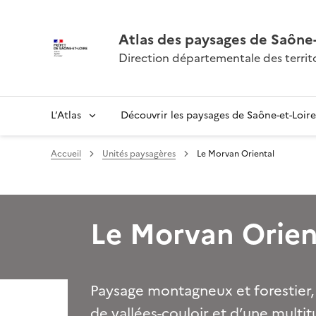
Atlas des paysages de Saône-
Direction départementale des territo
L’Atlas
Découvrir les paysages de Saône-et-Loire
Accueil
Unités paysagères
Le Morvan Oriental
Le Morvan Orien
Paysage montagneux et forestier,
de vallées-couloir et d’une multitu